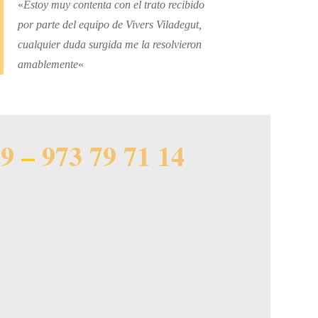
«
Estoy muy contenta con el trato recibido
por parte del equipo de Vivers Viladegut,
cualquier duda surgida me la resolvieron
amablemente
«
59
–
973 79 71 14