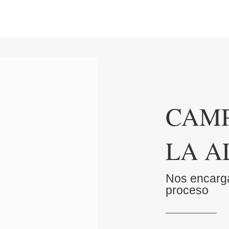
CAM
LA 
Nos encarg
proceso