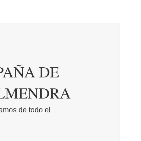
PAÑA DE
ALMENDRA
amos de todo el