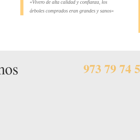
«
Vivero de alta calidad y confianza, los
árboles comprados eran grandes y sanos
«
mos
973 79 74 