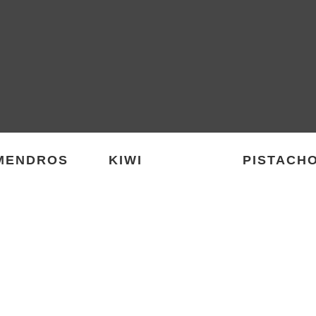
MENDROS
KIWI
PISTACH