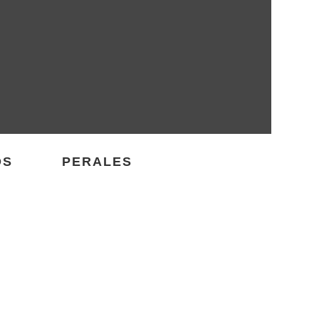
OS
PERALES