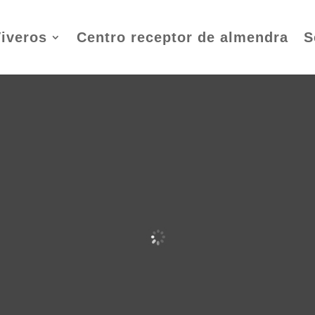
iveros
Centro receptor de almendra
S