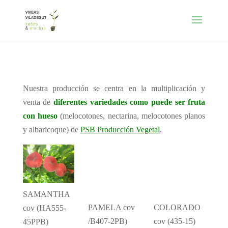
Nuestra producción se centra en la multiplicación y
venta de
d
iferentes variedades como puede ser fruta
con hueso
(melocotones, nectarina, melocotones planos
y albaricoque) de
PSB Producción Vegetal
.
SAMANTHA
PAMELA cov
COLORADO
cov (HA555-
/B407-2PB)
cov (435-15)
45PPB)