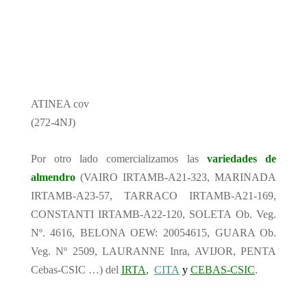
ATINEA cov
(272-4NJ)
Por otro lado comercializamos las
variedades de
almendro
(VAIRO IRTAMB-A21-323, MARINADA
IRTAMB-A23-57, TARRACO IRTAMB-A21-169,
CONSTANTI IRTAMB-A22-120, SOLETA Ob. Veg.
Nº. 4616, BELONA OEW: 20054615, GUARA Ob.
Veg. Nº 2509, LAURANNE Inra, AVIJOR, PENTA
Cebas-CSIC …) del
IRTA
,
CITA
y
CEBAS-CSIC
.