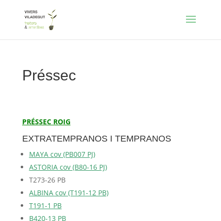
Préssec
PRÉSSEC ROIG
EXTRATEMPRANOS I TEMPRANOS
MAYA cov (PB007 PJ)
ASTORIA cov (B80-16 PJ)
T273-26 PB
ALBINA cov (T191-12 PB)
T191-1 PB
B420-13 PB