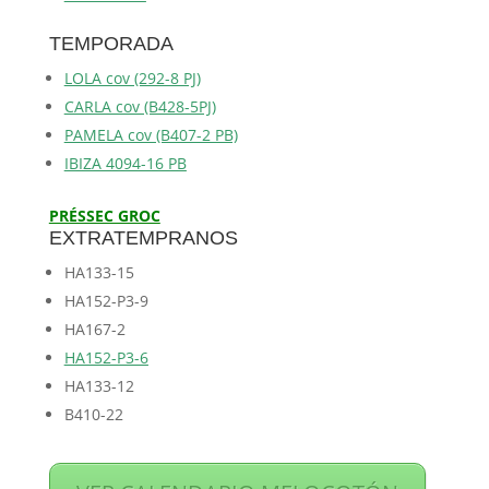
TEMPORADA
LOLA cov (292-8 PJ)
CARLA cov (B428-5PJ)
PAMELA cov (B407-2 PB)
IBIZA 4094-16 PB
PRÉSSEC GROC
EXTRATEMPRANOS
HA133-15
HA152-P3-9
HA167-2
HA152-P3-6
HA133-12
B410-22