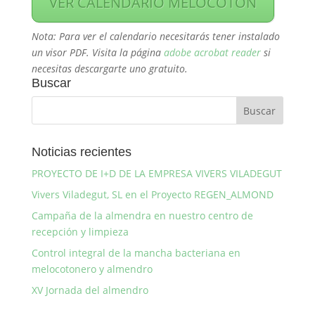
VER CALENDARIO MELOCOTÓN
Nota: Para ver el calendario necesitarás tener instalado
un visor PDF. Visita la página
adobe acrobat reader
si
necesitas descargarte uno gratuito.
Buscar
Noticias recientes
PROYECTO DE I+D DE LA EMPRESA VIVERS VILADEGUT
Vivers Viladegut, SL en el Proyecto REGEN_ALMOND
Campaña de la almendra en nuestro centro de
recepción y limpieza
Control integral de la mancha bacteriana en
melocotonero y almendro
XV Jornada del almendro