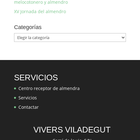
melocotonero y almendro
XV Jornada del almendro
Categorías
Categorías
SERVICIOS
Centro receptor de almendra
Servicios
Contactar
VIVERS VILADEGUT